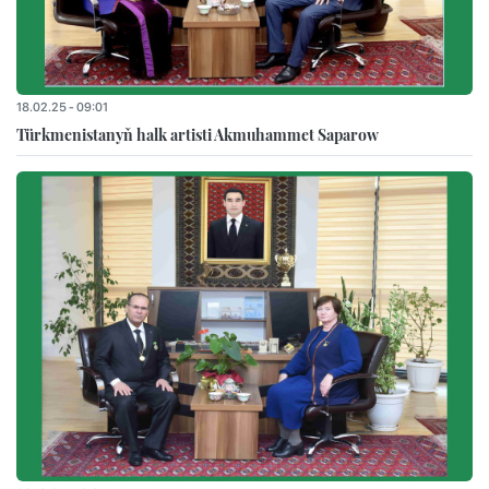
18.02.25 - 09:01
Türkmenistanyň halk artisti Akmuhammet Saparow