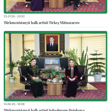
23.07.26 - 20:02
Türkmenistanyň halk artisti Tirkeş Mätnazarow
14.06.26 - 18:08
Türkmenistanyň halk artisti Sahydursun Hojakowa