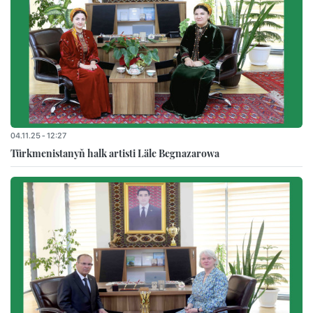
04.11.25 - 12:27
Türkmenistanyň halk artisti Läle Begnazarowa