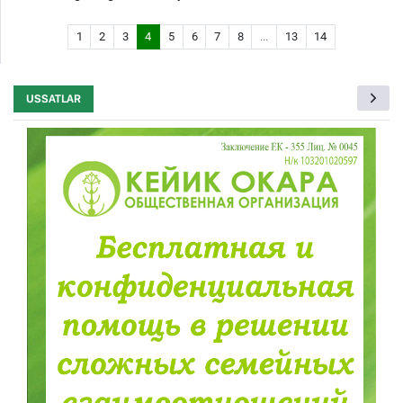
1
2
3
4
5
6
7
8
...
13
14
USSATLAR