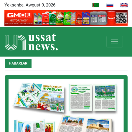
Ýekşenbe, Awgust 9, 2026
HABARLAR