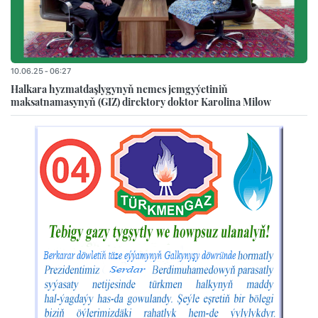
10.06.25 - 06:27
Halkara hyzmatdaşlygynyň nemes jemgyýetiniň
maksatnamasynyň (GIZ) direktory doktor Karolina Milow