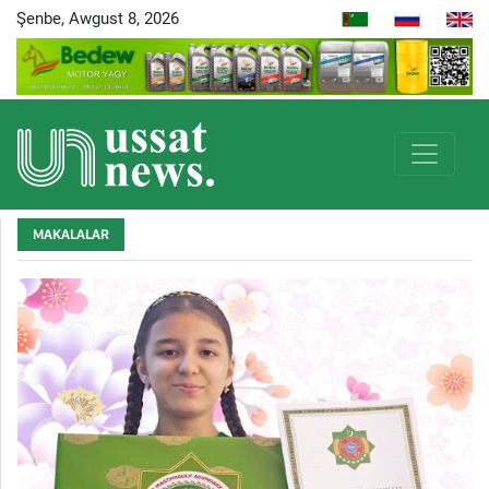
Şenbe, Awgust 8, 2026
MAKALALAR