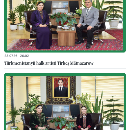
23.07.26 - 20:02
Türkmenistanyň halk artisti Tirkeş Mätnazarow