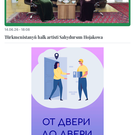
14.06.26 - 18:08
Türkmenistanyň halk artisti Sahydursun Hojakowa