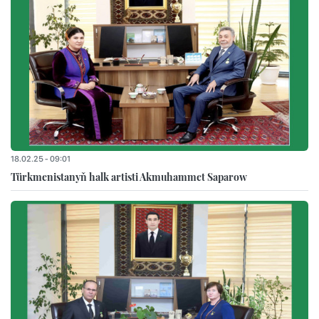
18.02.25 - 09:01
Türkmenistanyň halk artisti Akmuhammet Saparow