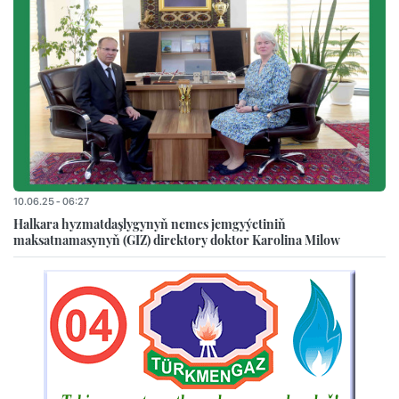
10.06.25 - 06:27
Halkara hyzmatdaşlygynyň nemes jemgyýetiniň
maksatnamasynyň (GIZ) direktory doktor Karolina Milow