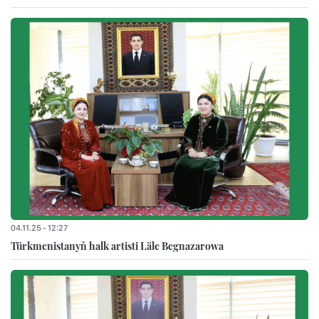
04.11.25 - 12:27
Türkmenistanyň halk artisti Läle Begnazarowa