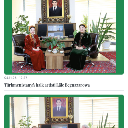
04.11.25 - 12:27
Türkmenistanyň halk artisti Läle Begnazarowa