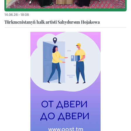
14.06.26 - 18:08
Türkmenistanyň halk artisti Sahydursun Hojakowa