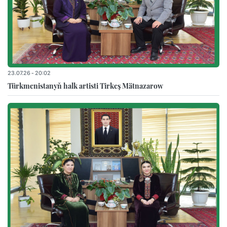
23.07.26 - 20:02
Türkmenistanyň halk artisti Tirkeş Mätnazarow