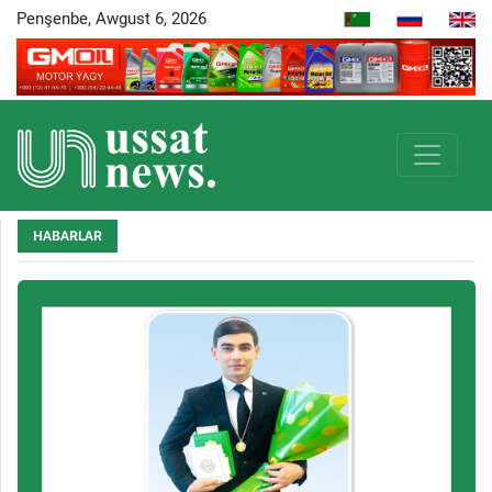
Penşenbe, Awgust 6, 2026
HABARLAR