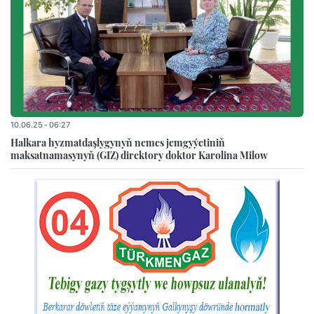
10.06.25 - 06:27
Halkara hyzmatdaşlygynyň nemes jemgyýetiniň
maksatnamasynyň (GIZ) direktory doktor Karolina Milow