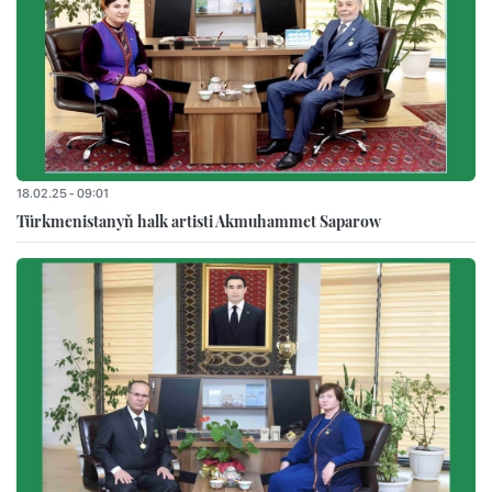
18.02.25 - 09:01
Türkmenistanyň halk artisti Akmuhammet Saparow