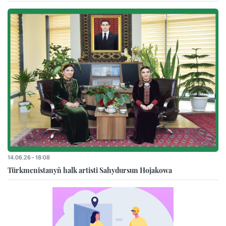
14.06.26 - 18:08
Türkmenistanyň halk artisti Sahydursun Hojakowa