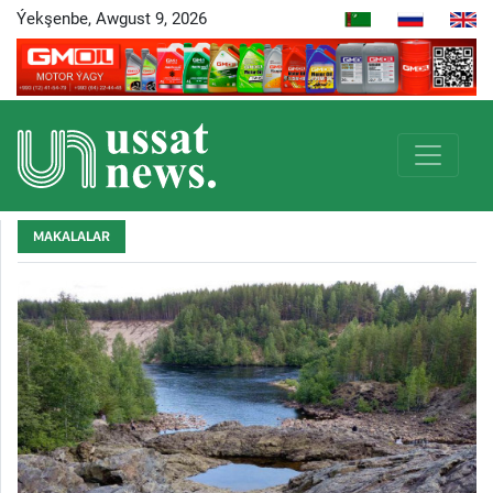
Ýekşenbe, Awgust 9, 2026
MAKALALAR