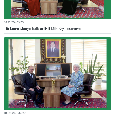
04.11.25 - 12:27
Türkmenistanyň halk artisti Läle Begnazarowa
10.06.25 - 06:27