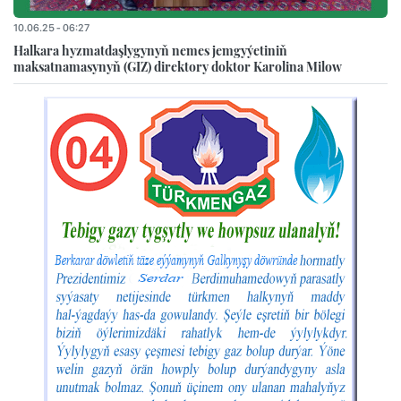
10.06.25 - 06:27
Halkara hyzmatdaşlygynyň nemes jemgyýetiniň
maksatnamasynyň (GIZ) direktory doktor Karolina Milow