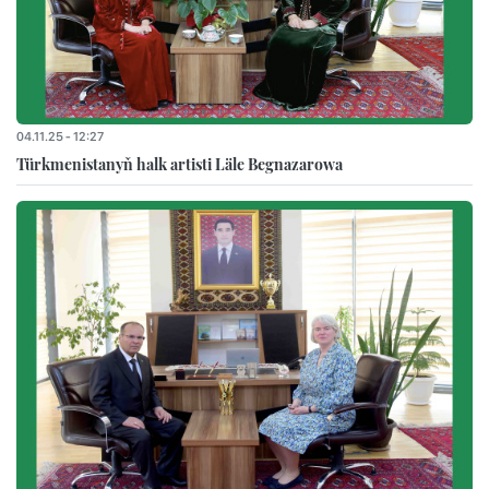
04.11.25 - 12:27
Türkmenistanyň halk artisti Läle Begnazarowa