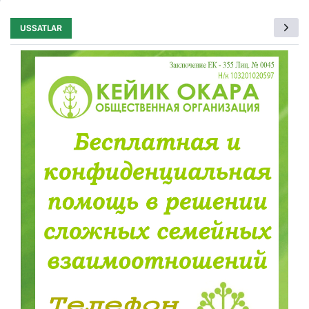
USSATLAR