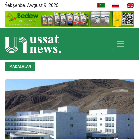
Ýekşenbe, Awgust 9, 2026
MAKALALAR