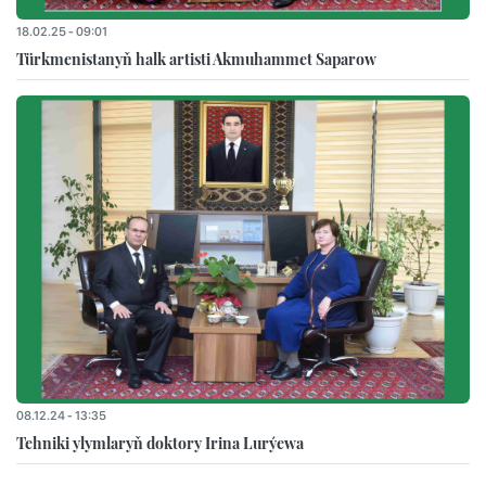
18.02.25 - 09:01
Türkmenistanyň halk artisti Akmuhammet Saparow
08.12.24 - 13:35
Tehniki ylymlaryň doktory Irina Lurýewa