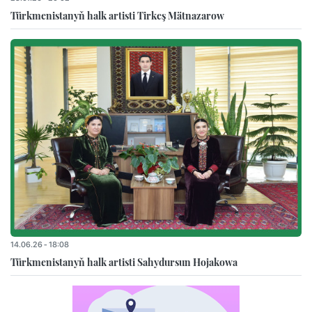
Türkmenistanyň halk artisti Tirkeş Mätnazarow
14.06.26 - 18:08
Türkmenistanyň halk artisti Sahydursun Hojakowa