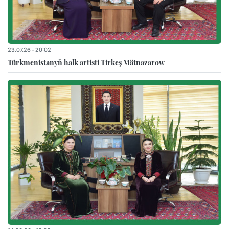
23.07.26 - 20:02
Türkmenistanyň halk artisti Tirkeş Mätnazarow