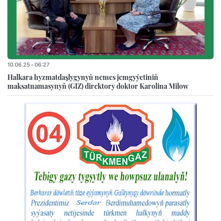
10.06.25 - 06:27
Halkara hyzmatdaşlygynyň nemes jemgyýetiniň
maksatnamasynyň (GIZ) direktory doktor Karolina Milow