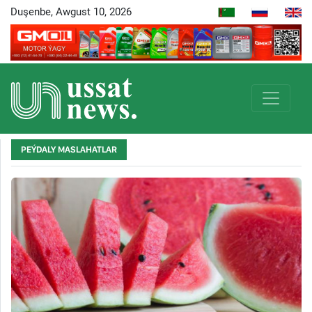
Duşenbe, Awgust 10, 2026
PEÝDALY MASLAHATLAR