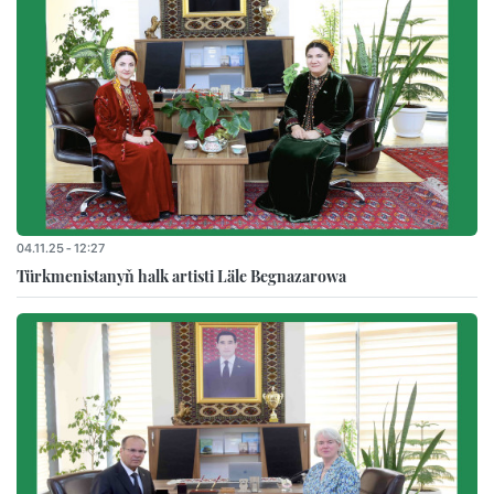
04.11.25 - 12:27
Türkmenistanyň halk artisti Läle Begnazarowa