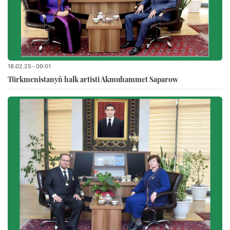
18.02.25 - 09:01
Türkmenistanyň halk artisti Akmuhammet Saparow