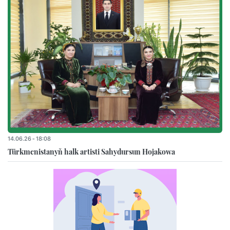
14.06.26 - 18:08
Türkmenistanyň halk artisti Sahydursun Hojakowa