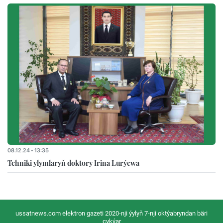
08.12.24 - 13:35
Tehniki ylymlaryň doktory Irina Lurýewa
ussatnews.com elektron gazeti 2020-nji ýylyň 7-nji oktýabryndan bäri
çykýar