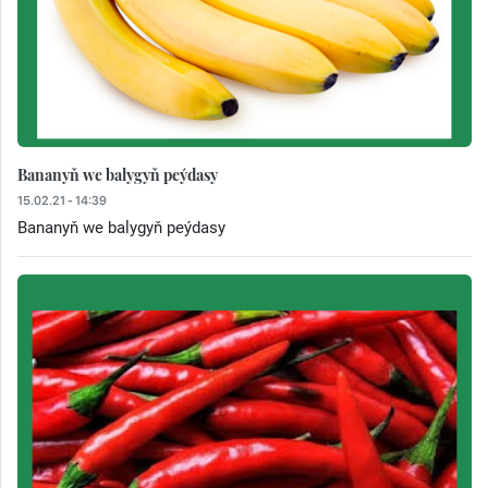
Bananyň we balygyň peýdasy
15.02.21 - 14:39
Bananyň we balygyň peýdasy