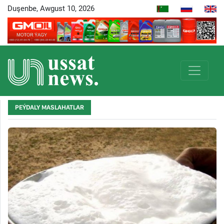
Duşenbe, Awgust 10, 2026
PEÝDALY MASLAHATLAR