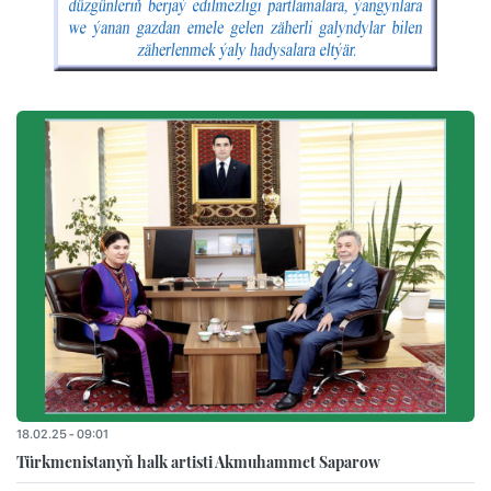
18.02.25 - 09:01
Türkmenistanyň halk artisti Akmuhammet Saparow