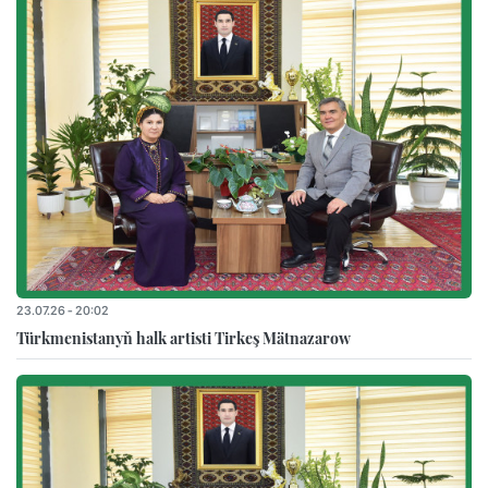
23.07.26 - 20:02
Türkmenistanyň halk artisti Tirkeş Mätnazarow