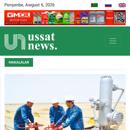
Penşenbe, Awgust 6, 2026
MAKALALAR