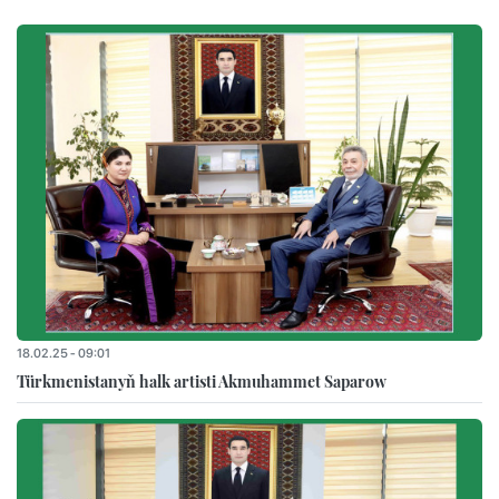
18.02.25 - 09:01
Türkmenistanyň halk artisti Akmuhammet Saparow