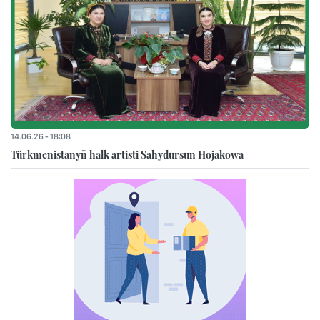
14.06.26 - 18:08
Türkmenistanyň halk artisti Sahydursun Hojakowa