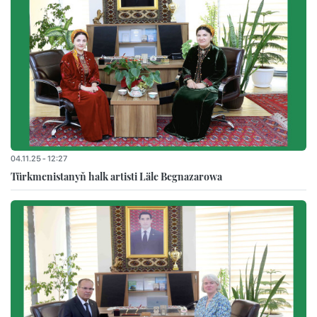
04.11.25 - 12:27
Türkmenistanyň halk artisti Läle Begnazarowa