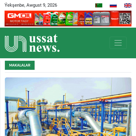
Ýekşenbe, Awgust 9, 2026
MAKALALAR