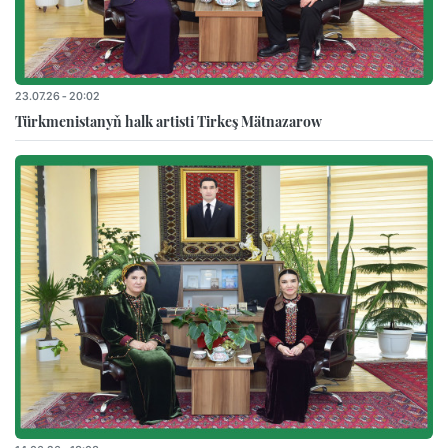
23.07.26 - 20:02
Türkmenistanyň halk artisti Tirkeş Mätnazarow