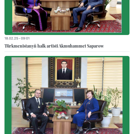
18.02.25 - 09:01
Türkmenistanyň halk artisti Akmuhammet Saparow