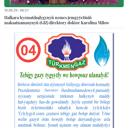
10.06.25 - 06:27
Halkara hyzmatdaşlygynyň nemes jemgyýetiniň
maksatnamasynyň (GIZ) direktory doktor Karolina Milow