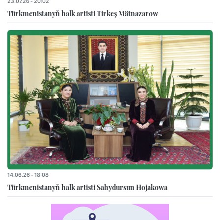
23.07.26 - 20:02
Türkmenistanyň halk artisti Tirkeş Mätnazarow
14.06.26 - 18:08
Türkmenistanyň halk artisti Sahydursun Hojakowa