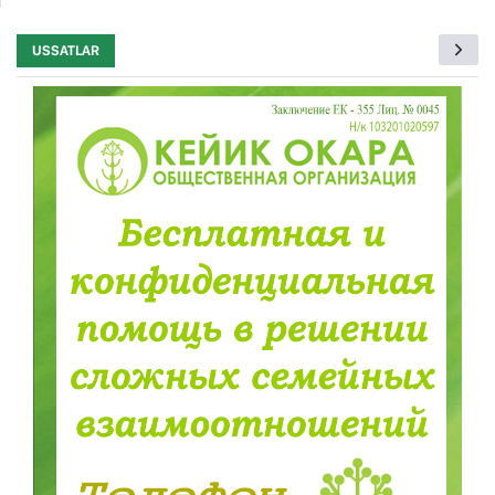
USSATLAR