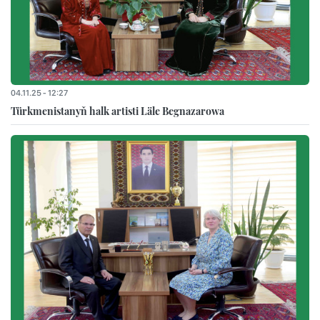
04.11.25 - 12:27
Türkmenistanyň halk artisti Läle Begnazarowa