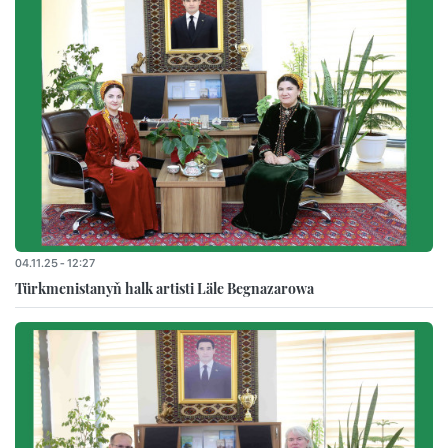
04.11.25 - 12:27
Türkmenistanyň halk artisti Läle Begnazarowa