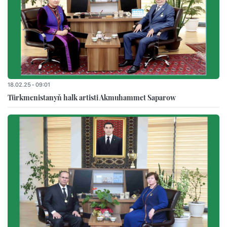
18.02.25 - 09:01
Türkmenistanyň halk artisti Akmuhammet Saparow