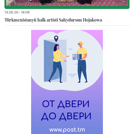
14.06.26 - 18:08
Türkmenistanyň halk artisti Sahydursun Hojakowa