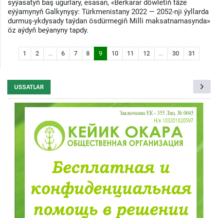
syýasatyň baş ugurlary, esasan, «Berkarar döwletiň täze
eýýamynyň Galkynyşy: Türkmenistany 2022 — 2052-nji ýyllarda
durmuş-ykdysady taýdan ösdürmegiň Milli maksatnamasynda»
öz aýdyň beýanyny tapdy.
1
2
...
6
7
8
9
10
11
12
...
30
31
USSATLAR