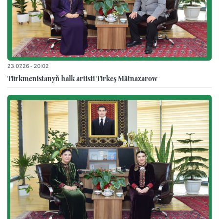
23.07.26 - 20:02
Türkmenistanyň halk artisti Tirkeş Mätnazarow