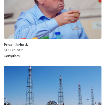
Perzentlerim siz
04.05.22 - 18:01
Goňşulam