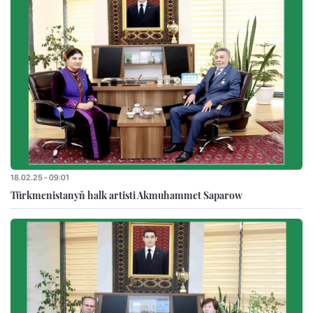
18.02.25 - 09:01
Türkmenistanyň halk artisti Akmuhammet Saparow