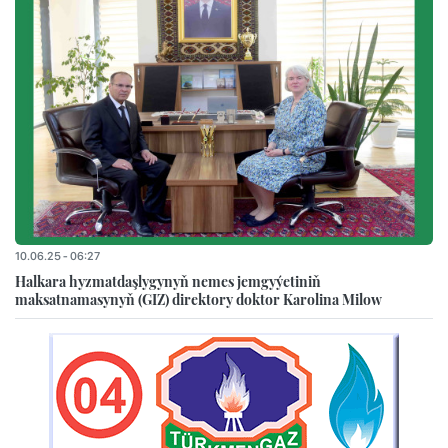
10.06.25 - 06:27
Halkara hyzmatdaşlygynyň nemes jemgyýetiniň
maksatnamasynyň (GIZ) direktory doktor Karolina Milow