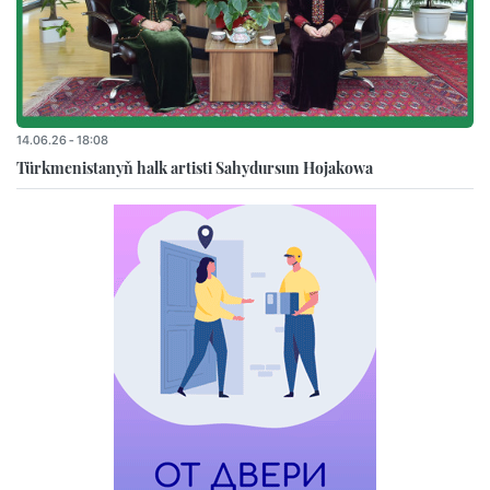
14.06.26 - 18:08
Türkmenistanyň halk artisti Sahydursun Hojakowa