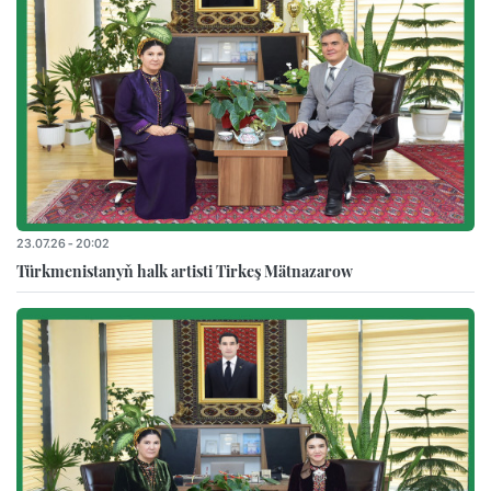
23.07.26 - 20:02
Türkmenistanyň halk artisti Tirkeş Mätnazarow