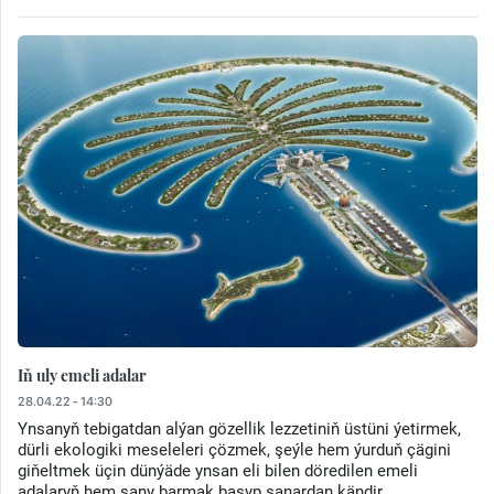
Iň uly emeli adalar
28.04.22 - 14:30
Ynsanyň tebigatdan alýan gözellik lezzetiniň üstüni ýetirmek,
dürli ekologiki meseleleri çözmek, şeýle hem ýurduň çägini
giňeltmek üçin dünýäde ynsan eli bilen döredilen emeli
adalaryň hem sany barmak basyp sanardan kändir.