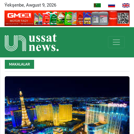
Ýekşenbe, Awgust 9, 2026
MAKALALAR