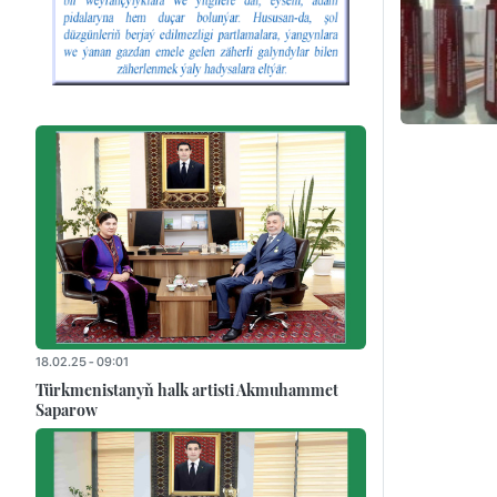
18.02.25 - 09:01
Türkmenistanyň halk artisti Akmuhammet
Saparow