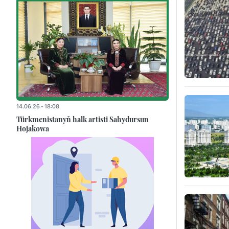
14.06.26 - 18:08
Türkmenistanyň halk artisti Sahydursun
Hojakowa