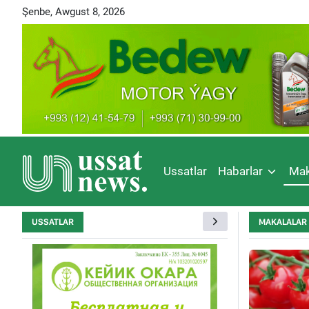
Şenbe, Awgust 8, 2026
Ussatlar
Habarlar
Mak
USSATLAR
MAKALALAR